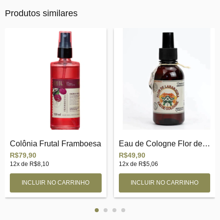
Produtos similares
Colônia Frutal Framboesa
Eau de Cologne Flor de Laranjeira
R$79,90
R$49,90
12
x de
R$8,10
12
x de
R$5,06