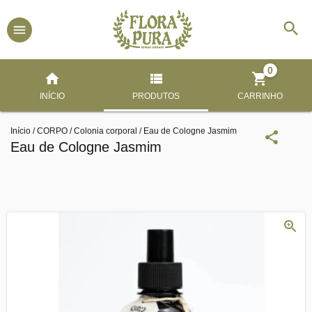
0
INÍCIO
PRODUTOS
CARRINHO
Início
/
CORPO
/
Colonia corporal
/
Eau de Cologne Jasmim
Eau de Cologne Jasmim