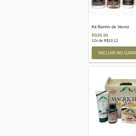
Kit Banho de Verniz
R$99,90
12
x de
R$10,12