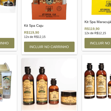
Kit Spa Maracuj
Kit Spa Caju
R$119,90
R$119,90
12
x de
R$12,15
12
x de
R$12,15