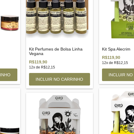
Kit Perfumes de Bolsa Linha
Kit Spa Alecrim
Vegana
R$119,90
R$119,90
12
x de
R$12,15
12
x de
R$12,15