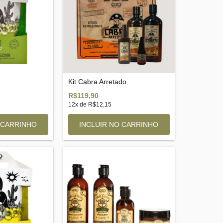
Kit Cabra Arretado
R$119,90
12
x de
R$12,15