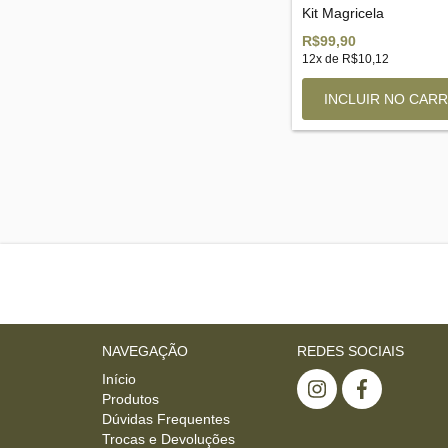
Kit Magricela
R$99,90
12
x de
R$10,12
NAVEGAÇÃO
REDES SOCIAIS
Início
Produtos
Dúvidas Frequentes
Trocas e Devoluções