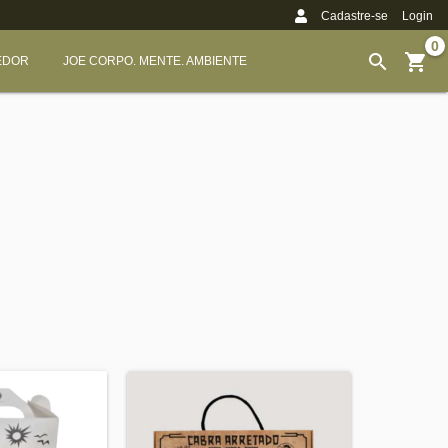
Cadastre-se
Login
0
EDOR
JOE CORPO. MENTE. AMBIENTE