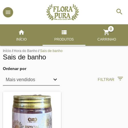
0
INÍCIO
PRODUTOS
CARRINHO
Início
/
Hora do Banho
/
Sais de banho
Sais de banho
Ordenar por
FILTRAR