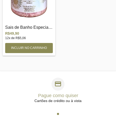
Sais de Banho Especial Woman
R$49,90
12
x de
R$5,06
Pague como quiser
Cartões de crédito ou à vista