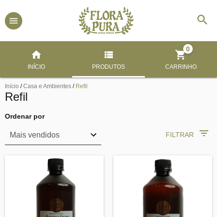
0
INÍCIO
PRODUTOS
CARRINHO
Início
/
Casa e Ambientes
/
Refil
Refil
Ordenar por
FILTRAR