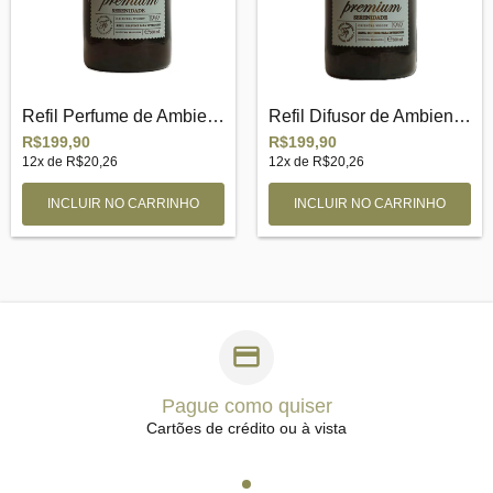
Refil Perfume de Ambiente Serenidade Pre...
Refil Difusor de Ambiente Serenidade Pre...
R$199,90
R$199,90
12
x de
R$20,26
12
x de
R$20,26
Pague como quiser
Cartões de crédito ou à vista