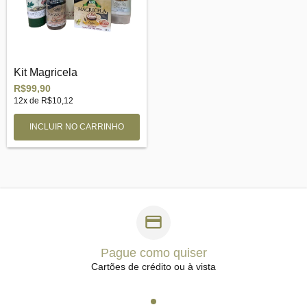
Kit Magricela
R$99,90
12
x de
R$10,12
Pague como quiser
Cartões de crédito ou à vista