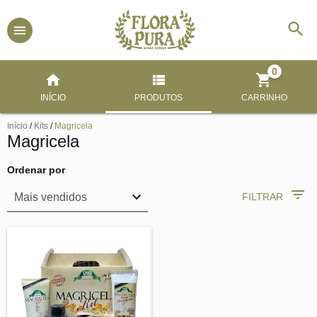
0
INÍCIO
PRODUTOS
CARRINHO
Início
/
Kits
/
Magricela
Magricela
Ordenar por
FILTRAR