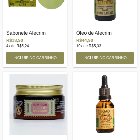
Sabonete Alecrim
Óleo de Alecrim
R$18,90
R$44,90
4
x de
R$5,24
10
x de
R$5,33