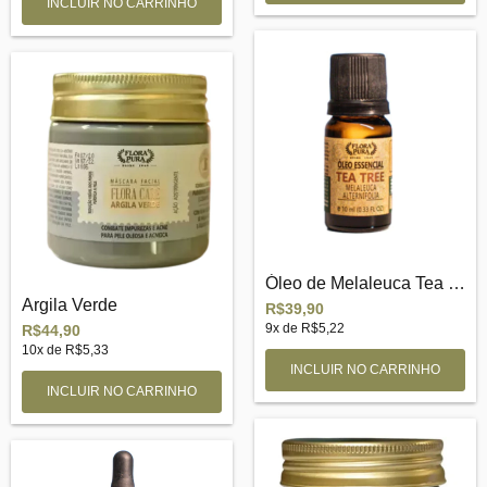
Óleo de Melaleuca Tea Tree
Argila Verde
R$39,90
9
x de
R$5,22
R$44,90
10
x de
R$5,33