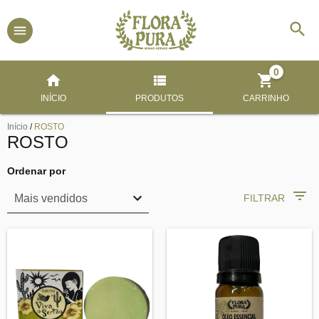
0
INÍCIO
PRODUTOS
CARRINHO
Início
/
ROSTO
ROSTO
Ordenar por
FILTRAR