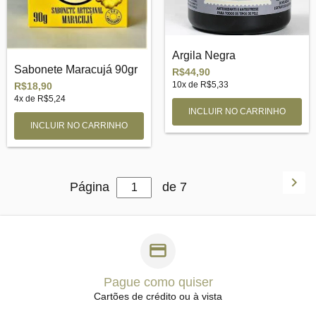
Argila Negra
Sabonete Maracujá 90gr
R$44,90
10
x de
R$5,33
R$18,90
4
x de
R$5,24
Página
de 7
Pague como quiser
Cartões de crédito ou à vista