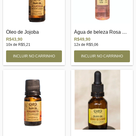
Óleo de Jojoba
Água de beleza Rosa Mosqueta
R$43,90
R$49,90
10
x de
R$5,21
12
x de
R$5,06