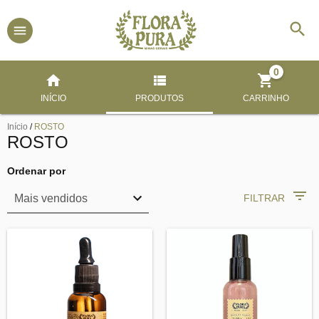
0
INÍCIO
PRODUTOS
CARRINHO
Início
/
ROSTO
ROSTO
Ordenar por
FILTRAR