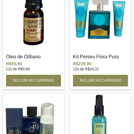
Óleo de Olíbano
Kit Perseu Flora Pura
R$55,90
R$239,90
12
x de
R$5,66
12
x de
R$24,31