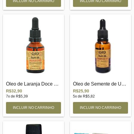
Óleo de Laranja Doce 30ml
Óleo de Semente de Uva 30ml
R$32,90
R$25,90
7
x de
R$5,39
5
x de
R$5,82