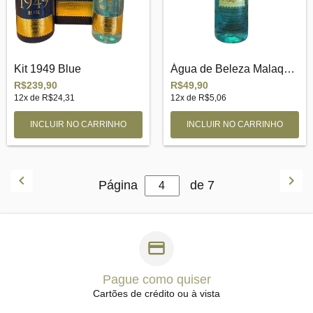
Kit 1949 Blue
Água de Beleza Malaquita
R$239,90
R$49,90
12
x de
R$24,31
12
x de
R$5,06
Página
de 7
Pague como quiser
Cartões de crédito ou à vista