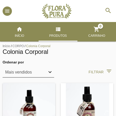
0
INÍCIO
PRODUTOS
CARRINHO
Início
/
CORPO
/
Colonia Corporal
Colonia Corporal
Ordenar por
FILTRAR