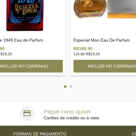
e 1949 Eau de Parfum
Especial Man Eau De Parfum
90
R$189,90
$16,20
12
x de
R$19,24
Pague como quiser
Cartões de crédito ou à vista
FORMAS DE PAGAMENTO
C