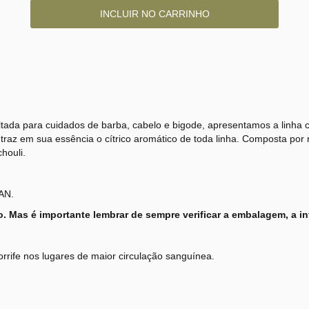
tada para cuidados de barba, cabelo e bigode, apresentamos a linha ca
raz em sua essência o cítrico aromático de toda linha. Composta por not
houli.
AN.
o. Mas é importante lembrar de sempre verificar a embalagem, a in
rrife nos lugares de maior circulação sanguínea.