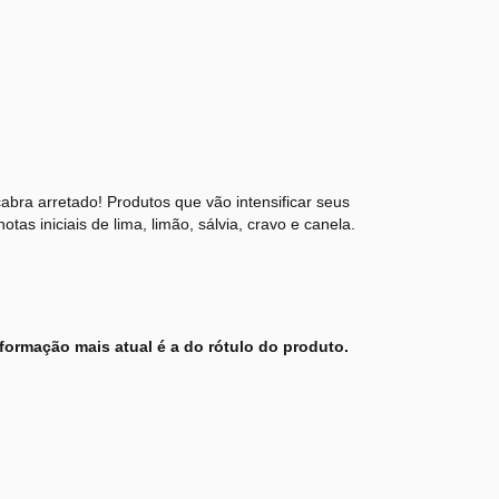
bra arretado! Produtos que vão intensificar seus
as iniciais de lima, limão, sálvia, cravo e canela.
formação mais atual é a do rótulo do produto.