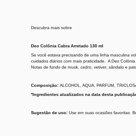
Descubra mais sobre
Deo Colônia Cabra Arretado 130 ml
Se você estava precisando de uma linha masculina vol
cuidados diários com mais praticidade. A Deo Colônia t
Notas de fundo de musk, cedro, vetiver, sândalo e patc
Composição:
ALCOHOL, AQUA, PARFUM, TRICLOS
*Ingredientes atualizados na data desta publicaçã
Sugestão de uso:
Use em suas ocasiões favoritas. Bo