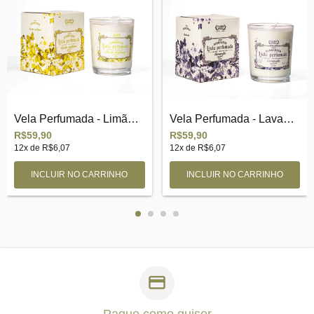
Vela Perfumada - Limão siciliano
Vela Perfumada - Lavanda
R$59,90
R$59,90
12
x de
R$6,07
12
x de
R$6,07
Pague como quiser