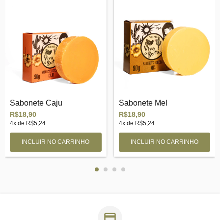
Sabonete Caju
Sabonete Mel
R$18,90
R$18,90
4
x de
R$5,24
4
x de
R$5,24