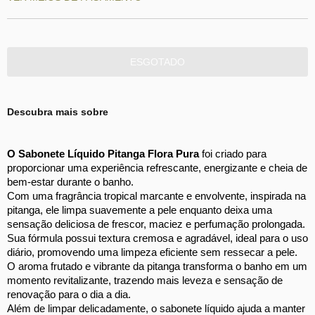
Descubra mais sobre
O Sabonete Líquido Pitanga Flora Pura
 foi criado para 
proporcionar uma experiência refrescante, energizante e cheia de 
bem-estar durante o banho. 
Com uma fragrância tropical marcante e envolvente, inspirada na 
pitanga, ele limpa suavemente a pele enquanto deixa uma 
sensação deliciosa de frescor, maciez e perfumação prolongada. 
Sua fórmula possui textura cremosa e agradável, ideal para o uso 
diário, promovendo uma limpeza eficiente sem ressecar a pele. 
O aroma frutado e vibrante da pitanga transforma o banho em um 
momento revitalizante, trazendo mais leveza e sensação de 
renovação para o dia a dia. 
Além de limpar delicadamente, o sabonete líquido ajuda a manter 