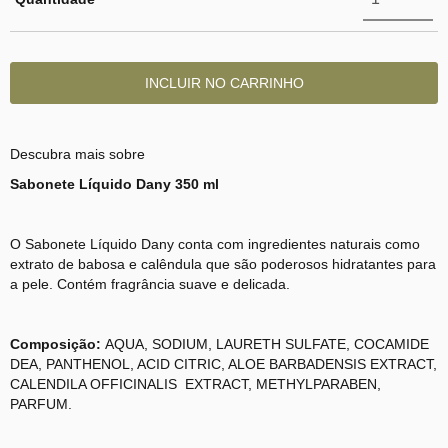
Descubra mais sobre
Sabonete Líquido Dany 350 ml
O Sabonete Líquido Dany conta com ingredientes naturais como
extrato de babosa e calêndula que são poderosos hidratantes para
a pele. Contém fragrância suave e delicada.
Composição:
AQUA, SODIUM, LAURETH SULFATE, COCAMIDE
DEA, PANTHENOL, ACID CITRIC, ALOE BARBADENSIS EXTRACT,
CALENDILA OFFICINALIS EXTRACT, METHYLPARABEN,
PARFUM.