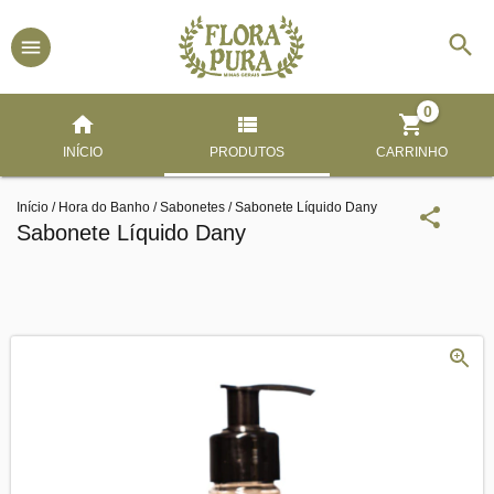
0
INÍCIO
PRODUTOS
CARRINHO
Início
/
Hora do Banho
/
Sabonetes
/
Sabonete Líquido Dany
Sabonete Líquido Dany