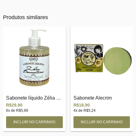
Produtos similares
Sabonete líquido Zélia Boaventura
Sabonete Alecrim
R$29,90
R$18,90
6
x de
R$5,66
4
x de
R$5,24