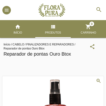
0
INÍCIO
PRODUTOS
CARRINHO
Início
/
CABELO
/
FINALIZADORES E REPARADORES
/
Reparador de pontas Ouro Btox
Reparador de pontas Ouro Btox