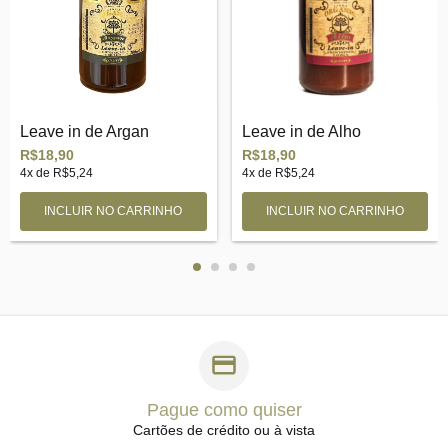
Leave in de Argan
Leave in de Alho
R$18,90
R$18,90
4
x de
R$5,24
4
x de
R$5,24
Pague como quiser
Cartões de crédito ou à vista