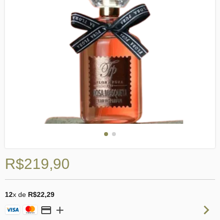
R$219,90
12
x de
R$22,29