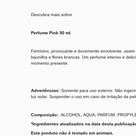
Descubra mais sobre
Perfume Pink 50 ml
Feminino, provocante e docemente envolvente, assim 
baunilha e flores brancas. Um perfume intenso e deli
momento presente.
Advertências:
Somente para uso externo. Não ingerir.
luz solar. Suspender o uso em caso de irritação da pe
Composição:
ALCOHOL, AQUA, PARFUM, PROPYL
*Ingredientes atualizados na data desta publicaçã
Este produto não é testado em animais.