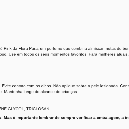
é Pink da Flora Pura, um perfume que combina almíscar, notas de ben
cioso. Use em todos os seus momentos favoritos. Para mulheres atuais
 Evite contato com os olhos. Não aplique sobre a pele lesionada. Cons
le. Mantenha longe do alcance de crianças.
ENE GLYCOL, TRICLOSAN
o. Mas é importante lembrar de sempre verificar a embalagem, a in