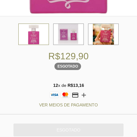
R$129,90
ESGOTADO
12
x de
R$13,16
VER MEIOS DE PAGAMENTO