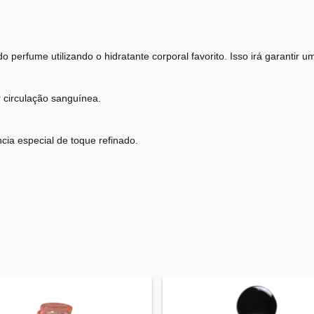
do perfume utilizando o hidratante corporal favorito. Isso irá garantir
r circulação sanguínea.
a especial de toque refinado.