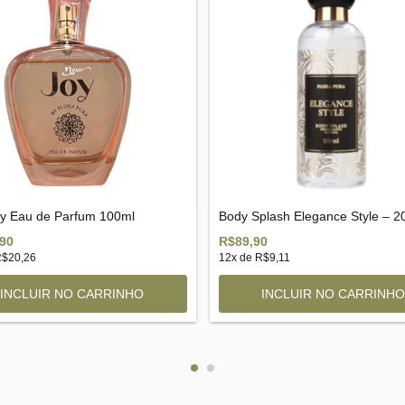
y Eau de Parfum 100ml
Body Splash Elegance Style – 2
90
R$89,90
$20,26
12
x de
R$9,11