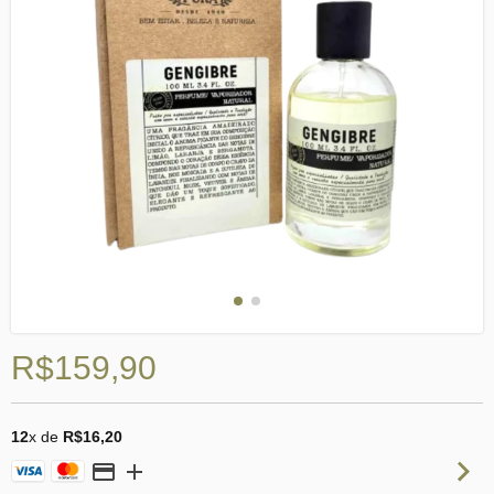
R$159,90
12
x de
R$16,20