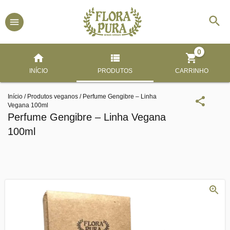
0
INÍCIO
PRODUTOS
CARRINHO
Início
/
Produtos veganos
/
Perfume Gengibre – Linha
Vegana 100ml
Perfume Gengibre – Linha Vegana
100ml