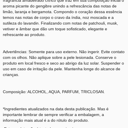
fragrância amadeirado cítrico que traz em sua composição inicial o
aroma picante do gengibre unindo a refrescância das notas de
limão, laranja e bergamota. Compondo o coração dessa essência
temos nas notas de corpo o cravo da índia, noz moscada e a
sutileza do lavandin. Finalizando com notas de patchouli, musk,
vetiver e âmbar que dão um toque sofisticado, elegante e
refrescante ao produto.
Advertências: Somente para uso externo. Não ingerir. Evite contato
com os olhos. Não aplique sobre a pele lesionada. Conserve o
produto em local fresco e seco ao abrigo da luz solar. Suspender o
uso em caso de irritação da pele. Mantenha longe do alcance de
crianças.
Composição: ALCOHOL, AQUA, PARFUM, TRICLOSAN.
*Ingredientes atualizados na data desta publicação. Mas é
importante lembrar de sempre verificar a embalagem, a
informação mais atual é a do rótulo do produto.