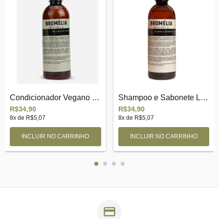
Condicionador Vegano Bromélia
Shampoo e Sabonete Liquido Bromélia
R$34,90
R$34,90
8
x de
R$5,07
8
x de
R$5,07