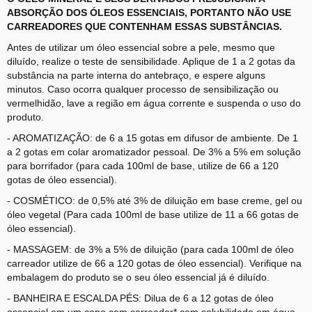
ABSORÇÃO DOS ÓLEOS ESSENCIAIS, PORTANTO NÃO USE
CARREADORES QUE CONTENHAM ESSAS SUBSTÂNCIAS.
Antes de utilizar um óleo essencial sobre a pele, mesmo que
diluído, realize o teste de sensibilidade. Aplique de 1 a 2 gotas da
substância na parte interna do antebraço, e espere alguns
minutos. Caso ocorra qualquer processo de sensibilização ou
vermelhidão, lave a região em água corrente e suspenda o uso do
produto.
- AROMATIZAÇÃO: de 6 a 15 gotas em difusor de ambiente. De 1
a 2 gotas em colar aromatizador pessoal. De 3% a 5% em solução
para borrifador (para cada 100ml de base, utilize de 66 a 120
gotas de óleo essencial).
- COSMÉTICO: de 0,5% até 3% de diluição em base creme, gel ou
óleo vegetal (Para cada 100ml de base utilize de 11 a 66 gotas de
óleo essencial).
- MASSAGEM: de 3% a 5% de diluição (para cada 100ml de óleo
carreador utilize de 66 a 120 gotas de óleo essencial). Verifique na
embalagem do produto se o seu óleo essencial já é diluído.
- BANHEIRA E ESCALDA PÉS: Dilua de 6 a 12 gotas de óleo