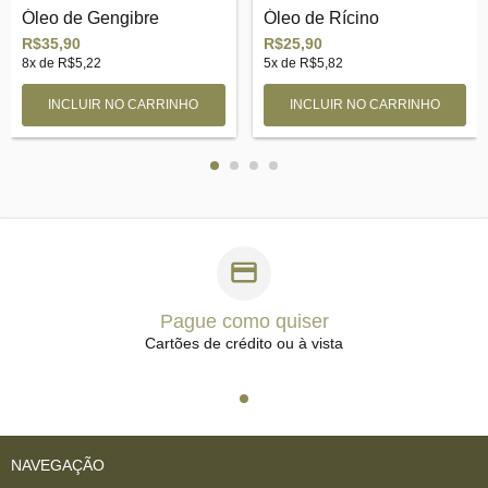
Óleo de Gengibre
Óleo de Rícino
R$35,90
R$25,90
8
x de
R$5,22
5
x de
R$5,82
Pague como quiser
Cartões de crédito ou à vista
NAVEGAÇÃO