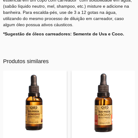
essencial em um copo com carreador* com solubilidade em água,
(sabão líquido neutro, mel, shampoo, etc.) misture e adicione na
banheira. Para escalda-pés, use de 3 a 12 gotas na água,
utilizando do mesmo processo de diluição em carreador, caso
algum óleo possua ativos cáusticos.
*Sugestão de óleos carreadores: Semente de Uva e Coco.
Produtos similares