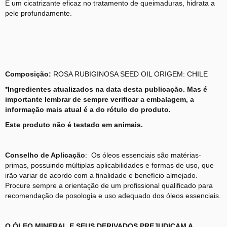
É um cicatrizante eficaz no tratamento de queimaduras, hidrata a
pele profundamente.
Composição:
ROSA RUBIGINOSA SEED OIL ORIGEM: CHILE
*Ingredientes atualizados na data desta publicação. Mas é
importante lembrar de sempre verificar a embalagem, a
informação mais atual é a do rótulo do produto.
Este produto não é testado em animais.
Conselho de Aplicação
: Os óleos essenciais são matérias-
primas, possuindo múltiplas aplicabilidades e formas de uso, que
irão variar de acordo com a finalidade e benefício almejado.
Procure sempre a orientação de um profissional qualificado para
recomendação de posologia e uso adequado dos óleos essenciais.
O ÓLEO MINERAL E SEUS DERIVADOS PREJUDICAM A