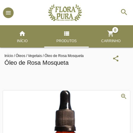
0
INÍCIO
PRODUTOS
CARRINHO
Início
/
Óleos
/
Vegetais
/
Óleo de Rosa Mosqueta
Óleo de Rosa Mosqueta