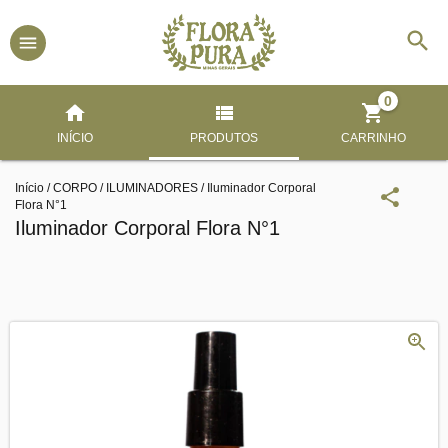
0
INÍCIO
PRODUTOS
CARRINHO
Início
/
CORPO
/
ILUMINADORES
/
Iluminador Corporal
Flora N°1
Iluminador Corporal Flora N°1