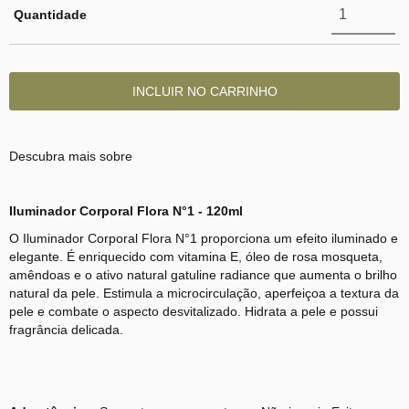
Quantidade
Descubra mais sobre
Iluminador Corporal Flora N°1 - 120ml
O Iluminador Corporal Flora N°1 proporciona um efeito iluminado e
elegante. É enriquecido com vitamina E, óleo de rosa mosqueta,
amêndoas e o ativo natural gatuline radiance que aumenta o brilho
natural da pele. Estimula a microcirculação, aperfeiçoa a textura da
pele e combate o aspecto desvitalizado. Hidrata a pele e possui
fragrância delicada.