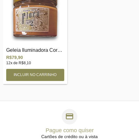
Geleia Iluminadora Corporal Flora N2
R$79,90
12
x de
R$8,10
Pague como quiser
Cartões de crédito ou à vista