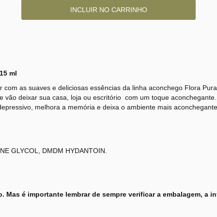
15 ml
 com as suaves e deliciosas essências da linha aconchego Flora Pur
que vão deixar sua casa, loja ou escritório com um toque aconchegant
ntidepressivo, melhora a memória e deixa o ambiente mais aconchegante
NE GLYCOL, DMDM HYDANTOIN.
o. Mas é importante lembrar de sempre verificar a embalagem, a in