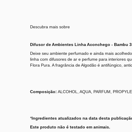
Descubra mais sobre
Difusor de Ambientes Linha Aconchego - Bambu
3
Deixe seu ambiente perfumado e ainda mais acolhedor
linha com difusores de ar e perfume para interiores 
Flora Pura. A fragrância de Algodão é antifúngico, a
Composição:
ALCOHOL, AQUA, PARFUM, PROPYLE
*
Ingredientes atualizados na data desta publicaçã
Este produto não é testado em animais.