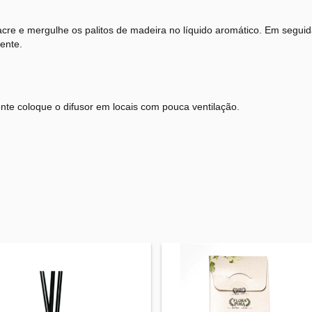
lacre e mergulhe os palitos de madeira no líquido aromático. Em seguida,
ente.
nte coloque o difusor em locais com pouca ventilação.