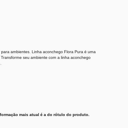
a para ambientes. Linha aconchego Flora Pura é uma
e. Transforme seu ambiente com a linha aconchego
.
formação mais atual é a do rótulo do produto.