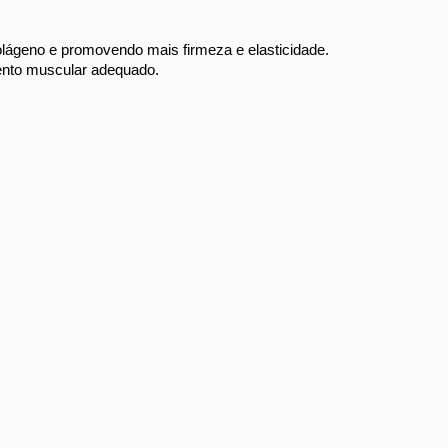
olágeno e promovendo mais firmeza e elasticidade. 
ento muscular adequado. 