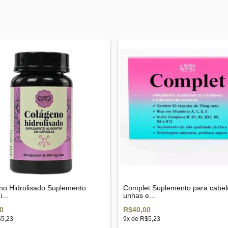
no Hidrolisado Suplemento
Complet Suplemento para cabel
...
unhas e...
0
R$40,00
5,23
9
x de
R$5,23