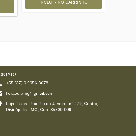
ONTATO
+55 (37) 9 9956-3678
florapuramg@gmail.com
Loja Física: Rua Rio de Janeiro, n° 279, Centro,
Divinópolis - MG, Cep: 35500-009.