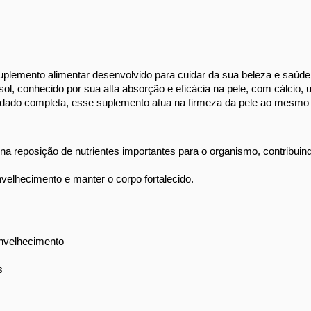
plemento alimentar desenvolvido para cuidar da sua beleza e saúde d
sol, conhecido por sua alta absorção e eficácia na pele, com cálcio
idado completa, esse suplemento atua na firmeza da pele ao mesmo t
 na reposição de nutrientes importantes para o organismo, contribuind
velhecimento e manter o corpo fortalecido. 
envelhecimento 
s 