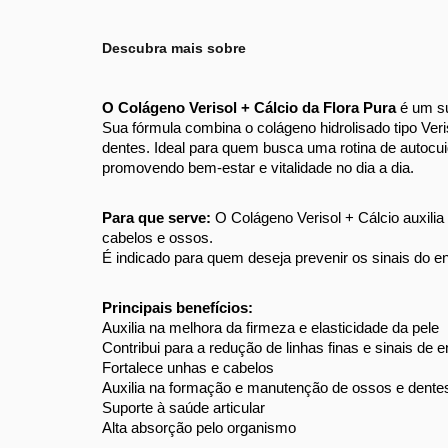
Descubra mais sobre
O Colágeno Verisol + Cálcio da Flora Pura 
é um su
Sua fórmula combina o colágeno hidrolisado tipo Veri
dentes. Ideal para quem busca uma rotina de autocu
promovendo bem-estar e vitalidade no dia a dia. 
Para que serve: 
O Colágeno Verisol + Cálcio auxilia
cabelos e ossos. 
É indicado para quem deseja prevenir os sinais do en
Principais benefícios: 
Auxilia na melhora da firmeza e elasticidade da pele 
Contribui para a redução de linhas finas e sinais de 
Fortalece unhas e cabelos 
Auxilia na formação e manutenção de ossos e dente
Suporte à saúde articular 
Alta absorção pelo organismo 