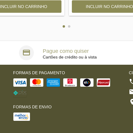
Pague como quiser
Cartões de crédito ou à vista
FORMAS DE PAGAMENTO
C
FORMAS DE ENVIO