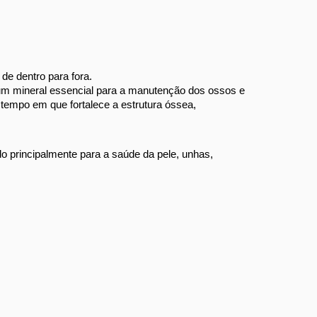
e dentro para fora. 
, um mineral essencial para a manutenção dos ossos e 
empo em que fortalece a estrutura óssea, 
o principalmente para a saúde da pele, unhas, 