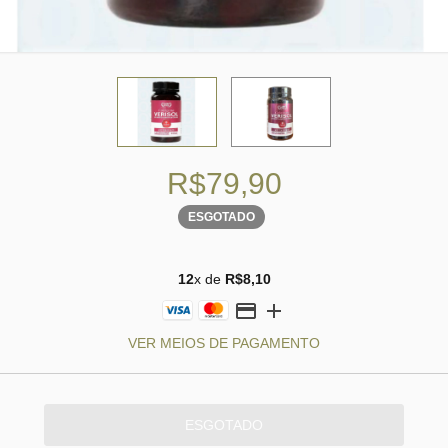
R$79,90
ESGOTADO
12
x de
R$8,10
VER MEIOS DE PAGAMENTO