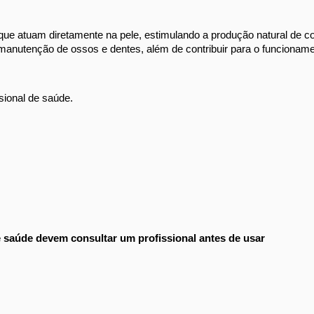
que atuam diretamente na pele, estimulando a produção natural de c
 manutenção de ossos e dentes, além de contribuir para o funcionam
sional de saúde. 
 saúde devem consultar um profissional antes de usar