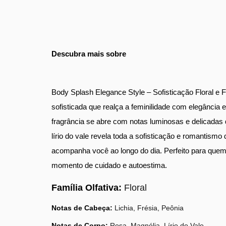
Descubra mais sobre
Body Splash Elegance Style – Sofisticação Floral e 
sofisticada que realça a feminilidade com elegância 
fragrância se abre com notas luminosas e delicadas de
lírio do vale revela toda a sofisticação e romantis
acompanha você ao longo do dia. Perfeito para quem 
momento de cuidado e autoestima.
Família Olfativa:
Floral
Notas de Cabeça:
Lichia, Frésia, Peônia
Notas de Corpo:
Rosa, Magnólia, Lírio do Vale