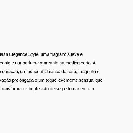
ash Elegance Style, uma fragrância leve e 
escante e um perfume marcante na medida certa. A 
No coração, um bouquet clássico de rosa, magnólia e 
fixação prolongada e um toque levemente sensual que 
 transforma o simples ato de se perfumar em um 