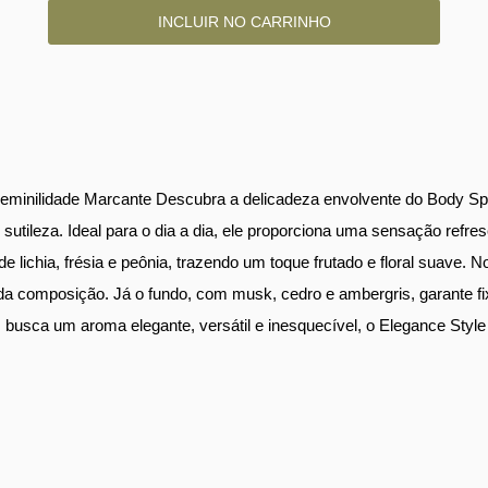
Feminilidade Marcante Descubra a delicadeza envolvente do Body Spl
e sutileza. Ideal para o dia a dia, ele proporciona uma sensação refr
 lichia, frésia e peônia, trazendo um toque frutado e floral suave. 
mo da composição. Já o fundo, com musk, cedro e ambergris, garante 
busca um aroma elegante, versátil e inesquecível, o Elegance Style