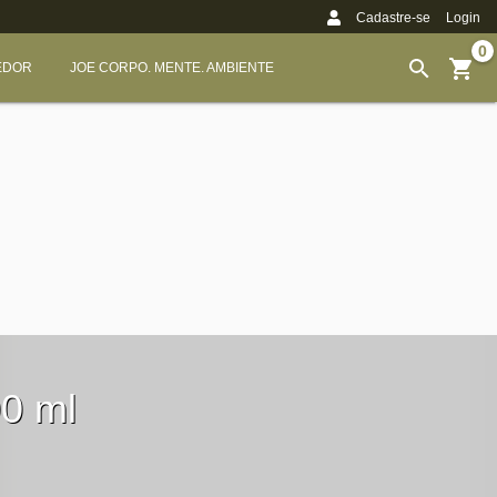
Cadastre-se
Login
0
EDOR
JOE CORPO. MENTE. AMBIENTE
0 ml