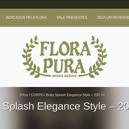
INDICADOS PELA FLORA
VALE PRESENTES
SEJA UM REVEND
Início
/
CORPO
/
Body Splash Elegance Style – 200 ml
 Splash Elegance Style – 20